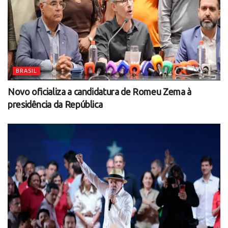
BRASIL
Novo oficializa a candidatura de Romeu Zema à
presidência da República