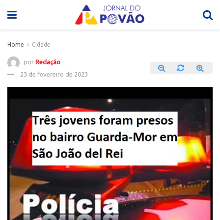
Home
Cidade
por
Redação
23 de fevereiro de 2023