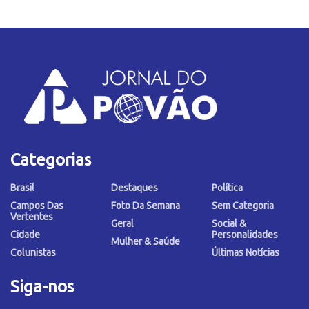
Categorias
Brasil
Destaques
Política
Campos Das
Foto Da Semana
Sem Categoria
Vertentes
Geral
Social &
Cidade
Personalidades
Mulher & Saúde
Colunistas
Últimas Notícias
Siga-nos