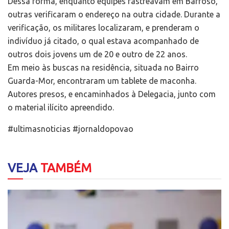
Dessa forma, enquanto equipes rastreavam em Barroso,
outras verificaram o endereço na outra cidade. Durante a
verificação, os militares localizaram, e prenderam o
indivíduo já citado, o qual estava acompanhado de
outros dois jovens um de 20 e outro de 22 anos.
Em meio às buscas na residência, situada no Bairro
Guarda-Mor, encontraram um tablete de maconha.
Autores presos, e encaminhados à Delegacia, junto com
o material ilícito apreendido.
#ultimasnoticias #jornaldopovao
VEJA
TAMBÉM