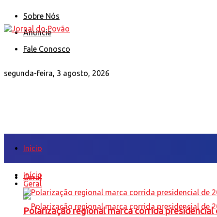
Sobre Nós
Anuncie
Fale Conosco
segunda-feira, 3 agosto, 2026
Início
Início
Geral
Geral
Polarização regional marca corrida presidencia