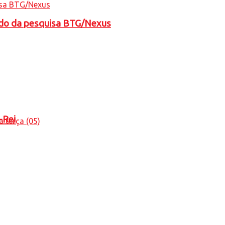
tado da pesquisa BTG/Nexus
-Rei