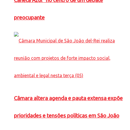
Caneta Azul” no centro de um debate
preocupante
Câmara altera agenda e pauta extensa expõe
prioridades e tensões políticas em São João