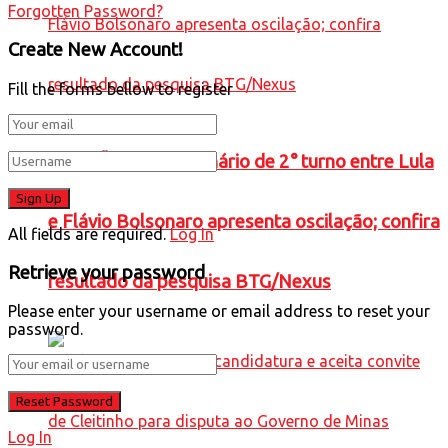
Forgotten Password?
Create New Account!
Fill the forms bellow to register
ELEIÇÕES 2026: cenário de 2° turno entre Lula
e Flávio Bolsonaro apresenta oscilação; confira
All fields are required.
Log In
Retrieve your password
resultado da pesquisa BTG/Nexus
Please enter your username or email address to reset your
password.
Log In