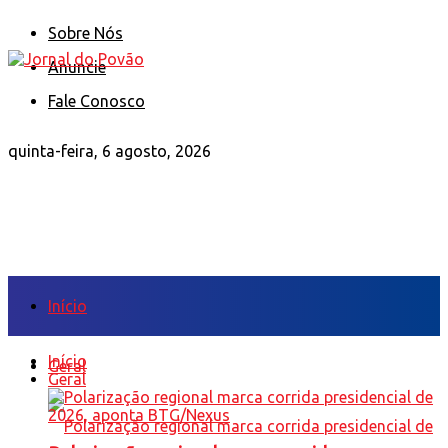
Sobre Nós
Anuncie
Fale Conosco
quinta-feira, 6 agosto, 2026
Início
Início
Geral
Geral