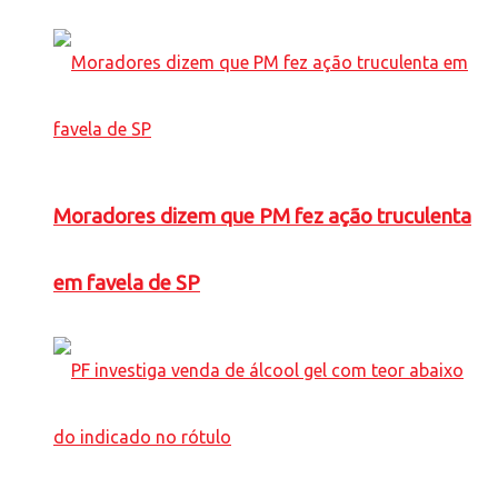
Moradores dizem que PM fez ação truculenta
em favela de SP