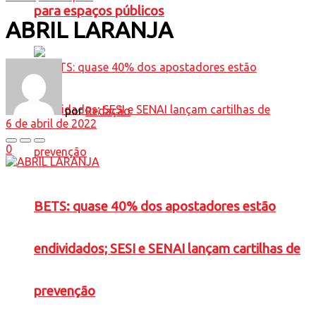
para espaços públicos
ABRIL LARANJA
por
Redação
6 de abril de 2022
0
BETS: quase 40% dos apostadores estão
endividados; SESI e SENAI lançam cartilhas de
prevenção