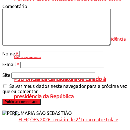
Comentário
candidato à Presidência
Nome
*
E-mail
*
Site
PSD oficializa candidatura de Caiado à
Salvar meus dados neste navegador para a próxima vez
que eu comentar.
presidência da República