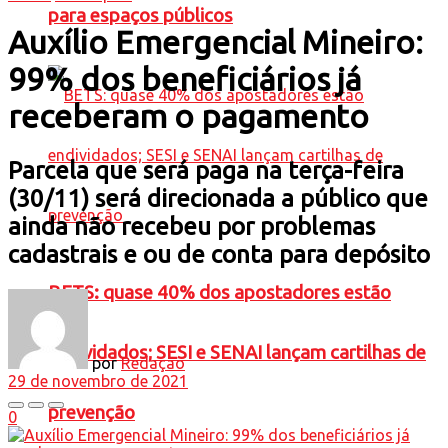
para espaços públicos
Auxílio Emergencial Mineiro:
99% dos beneficiários já
receberam o pagamento
Parcela que será paga na terça-feira
(30/11) será direcionada a público que
ainda não recebeu por problemas
cadastrais e ou de conta para depósito
BETS: quase 40% dos apostadores estão
endividados; SESI e SENAI lançam cartilhas de
por
Redação
29 de novembro de 2021
prevenção
0