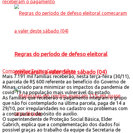
Regras do período de defeso eleitoral
Compartilhar
Twittar
Compartilhar
comecaram a valer deste sábado (04)
Mais 7.191 mil famílias receberão, nesta terça-feira (30/11),
a parcela de R$ 600 referente ao benefício do Governo de
Minas, criado para minimizar os impactos da pandemia de
covid-19 na população mais vulnerável do estado.
As famílias que receberão o pagamento integram o grupo
que não foi contemplado na última parcela, paga de 14 a
29/10, por irregularidades no cadastro ou problemas com
a conta para o depósito do auxílio.
O superintendente de Proteção Social Básica, Elder
Gabrich, explica que a complementação dos dados foi
possível graças ao trabalho da equipe da Secretaria de