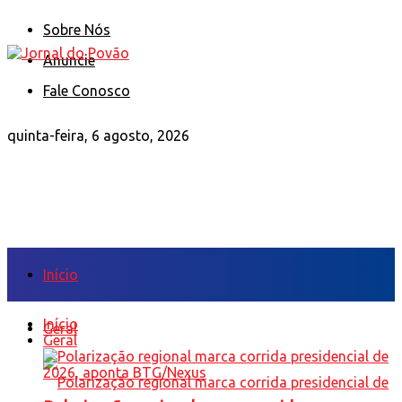
Sobre Nós
Anuncie
Fale Conosco
quinta-feira, 6 agosto, 2026
Início
Início
Geral
Geral