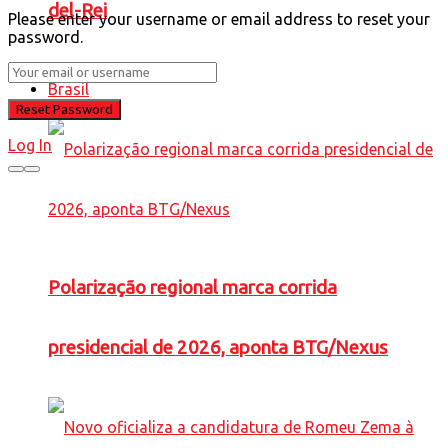
del-Rei
Please enter your username or email address to reset your
password.
Brasil
Log In
Polarização regional marca corrida
presidencial de 2026, aponta BTG/Nexus