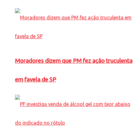
Moradores dizem que PM fez ação truculenta
em favela de SP