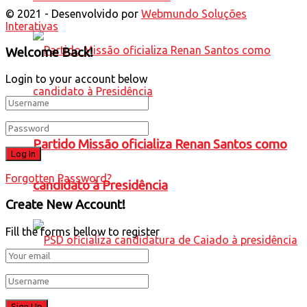
© 2021 - Desenvolvido por
Webmundo Soluções
Interativas
Welcome Back!
Login to your account below
Partido Missão oficializa Renan Santos como
Forgotten Password?
candidato à Presidência
Create New Account!
Fill the forms bellow to register