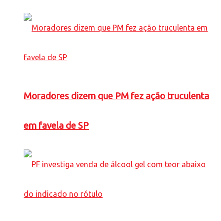
Moradores dizem que PM fez ação truculenta
em favela de SP