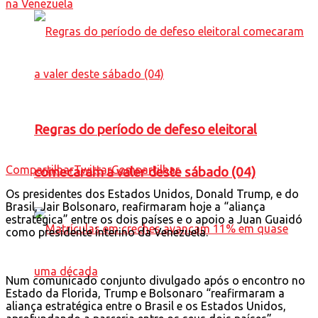
Regras do período de defeso eleitoral
Compartilhar
Twittar
Compartilhar
comecaram a valer deste sábado (04)
O
s presidentes dos Estados Unidos, Donald Trump, e do
Brasil, Jair Bolsonaro, reafirmaram hoje a “aliança
estratégica” entre os dois países e o apoio a Juan Guaidó
como presidente interino da Venezuela.
Num comunicado conjunto divulgado após o encontro no
Estado da Florida, Trump e Bolsonaro “reafirmaram a
aliança estratégica entre o Brasil e os Estados Unidos,