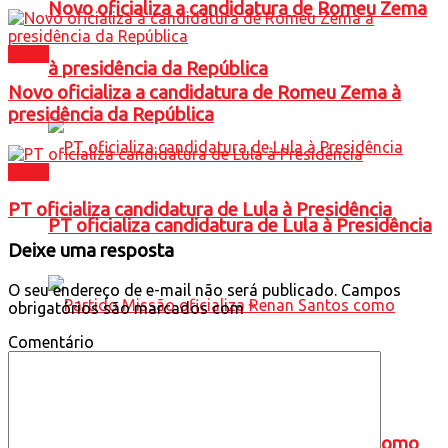
Novo oficializa a candidatura de Romeu Zema
Brasil
à presidência da República
Novo oficializa a candidatura de Romeu Zema à
presidência da República
Brasil
PT oficializa candidatura de Lula à Presidência
PT oficializa candidatura de Lula à Presidência
Deixe uma resposta
O seu endereço de e-mail não será publicado.
Campos
obrigatórios são marcados com
*
Comentário
Partido Missão oficializa Renan Santos como