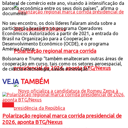
bilateral de comércio este ano, visando à intensificação da
parceria econômica entre os seus dois países”, afirma o
documento.
No seu encontro, os dois líderes falaram ainda sobre a
participação brasileira no programa Operadores
Econômicos Autorizados a partir de 2021, a entrada do
Brasil na Organização para a Cooperação e
Desenvolvimento Econômico (OCDE), e o programa
América Cresce.
Polarização regional marca corrida
Bolsonaro e Trump “também enalteceram outras áreas de
cooperação em curso, tais como os setores aeroespacial,
presidencial de 2026, aponta BTG/Nexus
de ciência e tecnologia, saúde e inovação”.
VEJA
TAMBÉM
Brasil
Polarização regional marca corrida presidencial de
2026, aponta BTG/Nexus