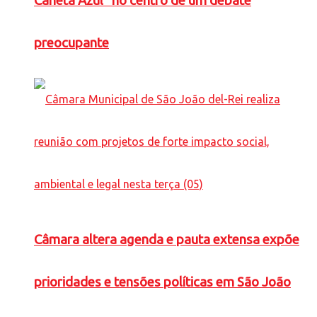
Caneta Azul” no centro de um debate
preocupante
Câmara altera agenda e pauta extensa expõe
prioridades e tensões políticas em São João