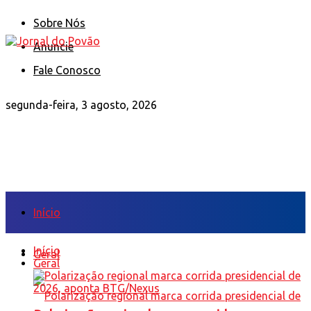
Sobre Nós
Anuncie
Fale Conosco
segunda-feira, 3 agosto, 2026
Início
Início
Geral
Geral