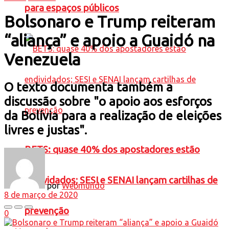
para espaços públicos
Bolsonaro e Trump reiteram
“aliança” e apoio a Guaidó na
Venezuela
O texto documenta também a
discussão sobre "o apoio aos esforços
da Bolívia para a realização de eleições
livres e justas".
BETS: quase 40% dos apostadores estão
endividados; SESI e SENAI lançam cartilhas de
por
Webmundo
8 de março de 2020
prevenção
0