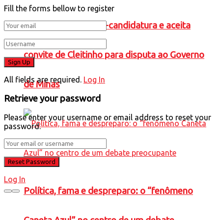
Fill the forms bellow to register
Falcão confirma pré-candidatura e aceita
convite de Cleitinho para disputa ao Governo
All fields are required.
Log In
de Minas
Retrieve your password
Please enter your username or email address to reset your
password.
Log In
Política, fama e despreparo: o “fenômeno