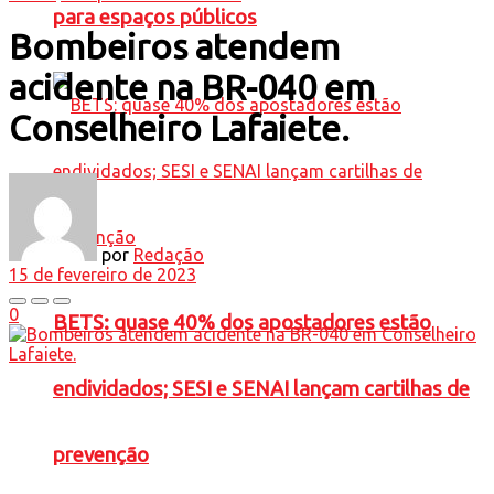
para espaços públicos
Bombeiros atendem
acidente na BR-040 em
Conselheiro Lafaiete.
por
Redação
15 de fevereiro de 2023
0
BETS: quase 40% dos apostadores estão
endividados; SESI e SENAI lançam cartilhas de
prevenção