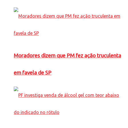
Moradores dizem que PM fez ação truculenta
em favela de SP