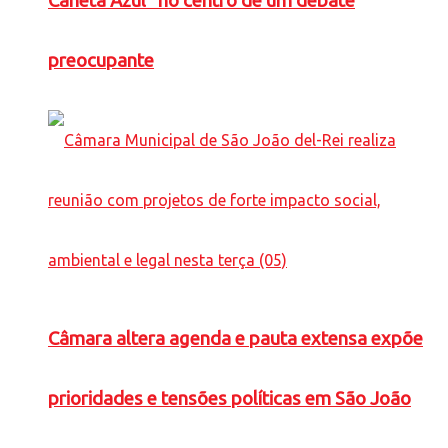
Caneta Azul” no centro de um debate
preocupante
Câmara altera agenda e pauta extensa expõe
prioridades e tensões políticas em São João