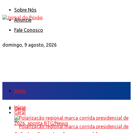
Sobre Nós
Anuncie
Fale Conosco
domingo, 9 agosto, 2026
Início
Início
Geral
Geral