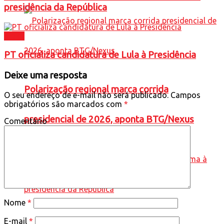
presidência da República
Brasil
PT oficializa candidatura de Lula à Presidência
Deixe uma resposta
Polarização regional marca corrida
O seu endereço de e-mail não será publicado.
Campos
obrigatórios são marcados com
*
presidencial de 2026, aponta BTG/Nexus
Comentário
Nome
*
E-mail
*