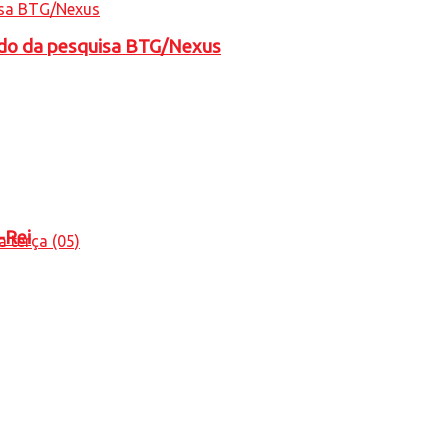
tado da pesquisa BTG/Nexus
-Rei