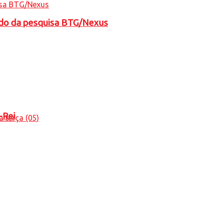
tado da pesquisa BTG/Nexus
-Rei