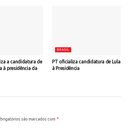
BRASIL
iza a candidatura de
PT oficializa candidatura de Lula
à presidência da
à Presidência
*
rigatórios são marcados com