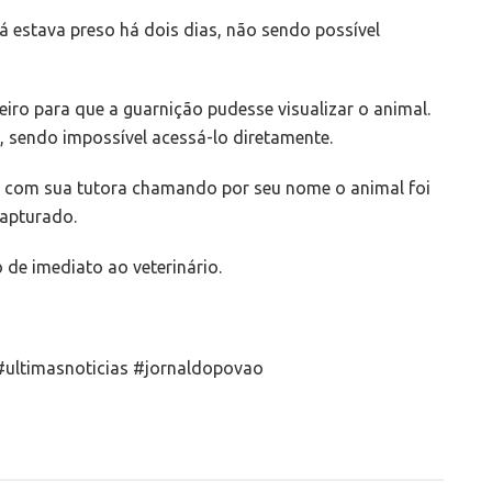
á estava preso há dois dias, não sendo possível
ueiro para que a guarnição pudesse visualizar o animal.
 sendo impossível acessá-lo diretamente.
e com sua tutora chamando por seu nome o animal foi
capturado.
 de imediato ao veterinário.
ultimasnoticias #jornaldopovao