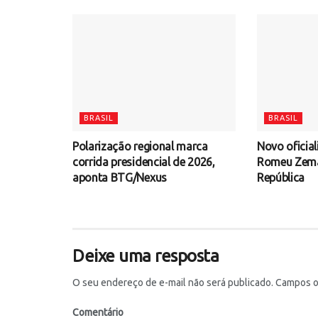
BRASIL
BRASIL
Polarização regional marca
Novo oficial
corrida presidencial de 2026,
Romeu Zema 
aponta BTG/Nexus
República
Deixe uma resposta
O seu endereço de e-mail não será publicado.
Campos ob
Comentário