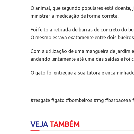
O animal, que segundo populares está doente, j
ministrar a medicação de forma correta.
Foi feito a retirada de barras de concreto do b
O mesmo estava exatamente entre dois bueiros,
Com a utilização de uma mangueira de jardim 
andando lentamente até uma das saídas e foi 
O gato foi entregue a sua tutora e encaminhado
#resgate #gato #bombeiros #mg #barbacena #
VEJA
TAMBÉM