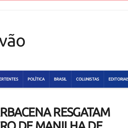
ERTENTES
POLÍTICA
BRASIL
COLUNISTAS
EDITORIAI
ARBACENA RESGATAM
RO DE MANILHA DE