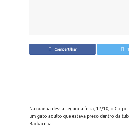
Compartilhar
T
Na manhã dessa segunda feira, 17/10, o Corpo
um gato adulto que estava preso dentro da tubu
Barbacena.