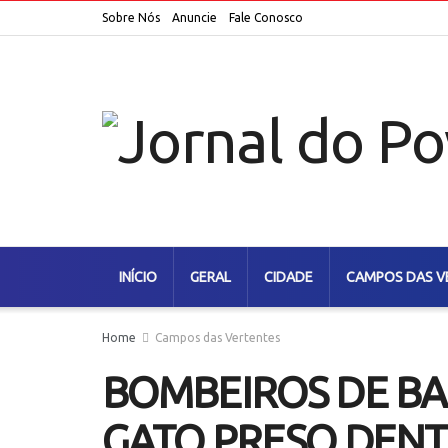
Sobre Nós
Anuncie
Fale Conosco
INÍCIO
GERAL
CIDADE
CAMPOS DAS V
Home
Campos das Vertentes
BOMBEIROS DE B
GATO PRESO DENT