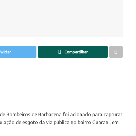
wittar
Compartilhar
 de Bombeiros de Barbacena foi acionado para capturar
lação de esgoto da via pública no bairro Guarani, em