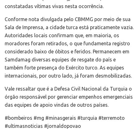
constatadas vítimas vivas nesta ocorrência.
Conforme nota divulgada pelo CBMMG por meio de sua
Sala de Imprensa, a cidade turca está praticamente vazia.
Autoridades locais confirmam que, em maioria, os
moradores foram retirados, o que fundamenta registro
considerado baixo de óbitos e feridos. Permanecem em
Samdamag diversas equipes de resgate do país e
também forte presença do Exército turco. As equipes
internacionais, por outro lado, já foram desmobilizadas.
Vale ressaltar que é a Defesa Civil Nacional da Turquia o
órgão responsável por gerenciar empenhos emergenciais
das equipes de apoio vindas de outros países.
#bombeiros #mg #minasgerais #turquia #terremoto
#ultimasnoticias #jornaldopovao