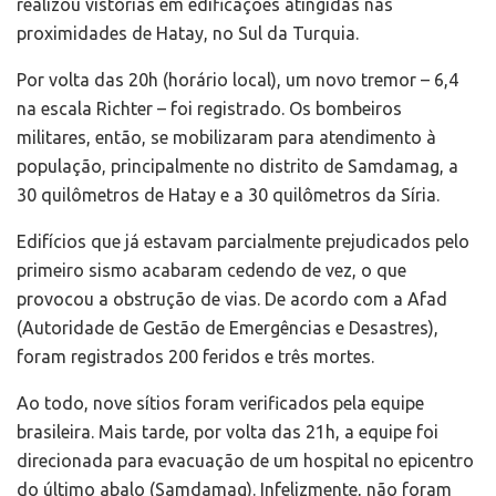
realizou vistorias em edificações atingidas nas
proximidades de Hatay, no Sul da Turquia.
Por volta das 20h (horário local), um novo tremor – 6,4
na escala Richter – foi registrado. Os bombeiros
militares, então, se mobilizaram para atendimento à
população, principalmente no distrito de Samdamag, a
30 quilômetros de Hatay e a 30 quilômetros da Síria.
Edifícios que já estavam parcialmente prejudicados pelo
primeiro sismo acabaram cedendo de vez, o que
provocou a obstrução de vias. De acordo com a Afad
(Autoridade de Gestão de Emergências e Desastres),
foram registrados 200 feridos e três mortes.
Ao todo, nove sítios foram verificados pela equipe
brasileira. Mais tarde, por volta das 21h, a equipe foi
direcionada para evacuação de um hospital no epicentro
do último abalo (Samdamag). Infelizmente, não foram