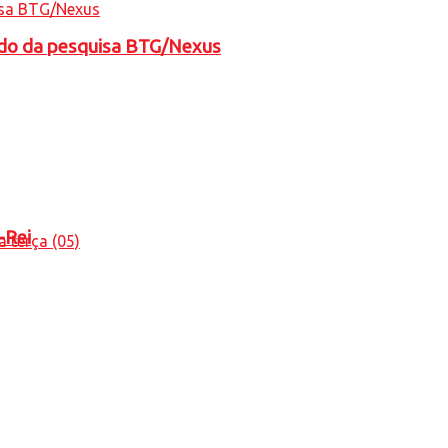
tado da pesquisa BTG/Nexus
-Rei