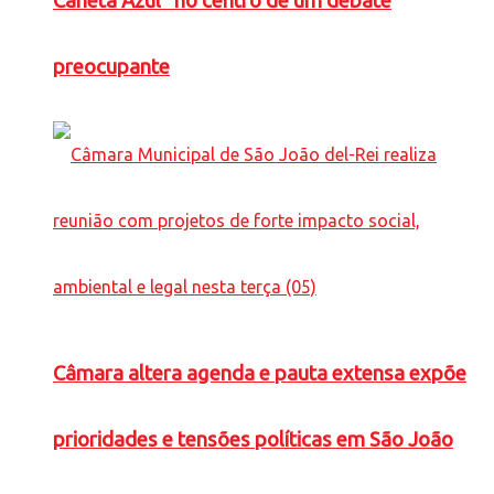
Caneta Azul” no centro de um debate
preocupante
Câmara altera agenda e pauta extensa expõe
prioridades e tensões políticas em São João