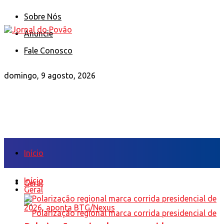
Sobre Nós
Anuncie
Fale Conosco
domingo, 9 agosto, 2026
Início
Início
Geral
Geral