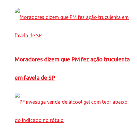
Moradores dizem que PM fez ação truculenta
em favela de SP