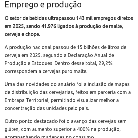
Emprego e produção
O setor de bebidas ultrapassou 143 mil empregos diretos
em 2025, sendo 41.976 ligados à produção de malte,
cerveja e chope.
A produção nacional passou de 15 bilhões de litros de
cerveja em 2025, segundo a Declaração Anual de
Produção e Estoques. Dentro desse total, 29,2%
correspondem a cervejas puro malte.
Uma das novidades do anuário foi a inclusão de mapas
de distribuição das cervejarias, feitos em parceria com a
Embrapa Territorial, permitindo visualizar melhor a
concentração das unidades pelo país.
Outro ponto destacado foi o avanço das cervejas sem
glúten, com aumento superior a 400% na produção,
acompanhando mudanças no consumo.