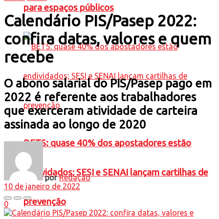
para espaços públicos
Calendário PIS/Pasep 2022:
confira datas, valores e quem
recebe
O abono salarial do PIS/Pasep pago em
2022 é referente aos trabalhadores
que exerceram atividade de carteira
assinada ao longo de 2020
BETS: quase 40% dos apostadores estão
endividados; SESI e SENAI lançam cartilhas de
por
Redação
10 de janeiro de 2022
prevenção
0