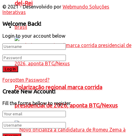
del-Rei
© 2021 - Desenvolvido por
Webmundo Soluções
Interativas
Welcome Back!
Brasil
Login to your account below
Forgotten Password?
Polarização regional marca corrida
Create New Account!
Fill the forms bellow to register
presidencial de 2026, aponta BTG/Nexus