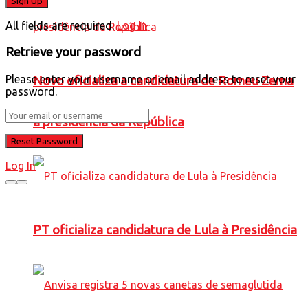
All fields are required.
Log In
Retrieve your password
Please enter your username or email address to reset your
Novo oficializa a candidatura de Romeu Zema
password.
à presidência da República
Log In
PT oficializa candidatura de Lula à Presidência