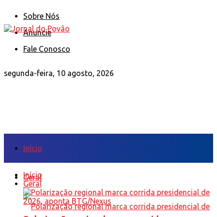
Sobre Nós
Anuncie
Fale Conosco
segunda-feira, 10 agosto, 2026
Início
Início
Geral
Geral