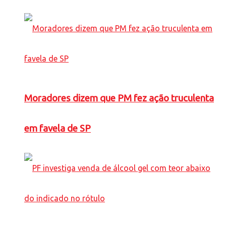
Moradores dizem que PM fez ação truculenta
em favela de SP