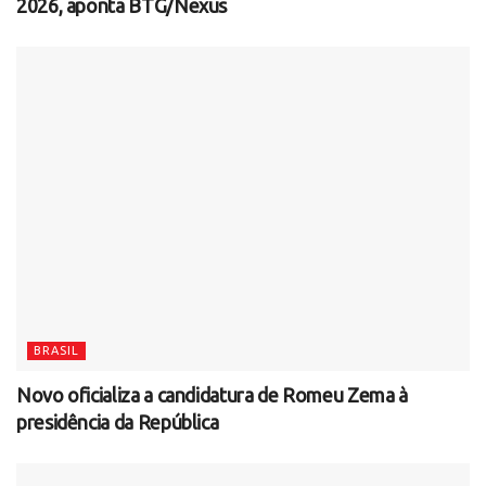
2026, aponta BTG/Nexus
BRASIL
Novo oficializa a candidatura de Romeu Zema à
presidência da República