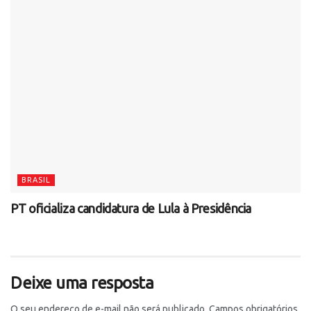
BRASIL
PT oficializa candidatura de Lula à Presidência
Deixe uma resposta
O seu endereço de e-mail não será publicado.
Campos obrigatórios