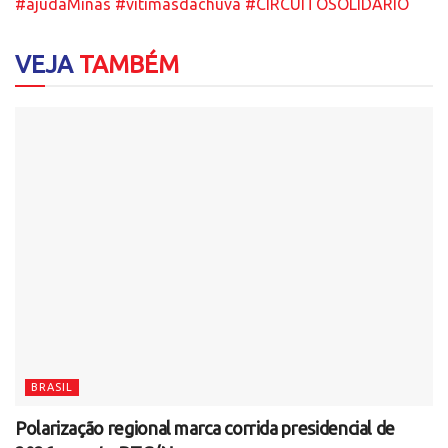
#ajudaMinas
#vitimasdachuva
#CIRCUITOSOLIDARIO
VEJA
TAMBÉM
BRASIL
Polarização regional marca corrida presidencial de