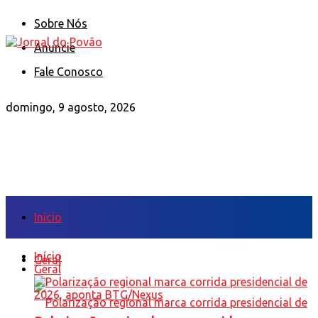
Sobre Nós
Anuncie
Fale Conosco
domingo, 9 agosto, 2026
Início
Início
Geral
Geral