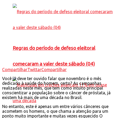
Regras do período de defeso eleitoral
comecaram a valer deste sábado (04)
Compartilhar
Twittar
Compartilhar
Você já deve ter ouvido falar que novembro é o mês
dedicado à saúde do homem, certo? As campanhas
realizadas neste mês, que tem como intuito principal
conscientizar a população sobre o câncer de próstata, já
existem há mais de uma década no Brasil.
No entanto, este é apenas um entre vários cânceres que
acometem os homens, o que chama a atenção para um
ponto muito importante e muitas vezes esquecido O