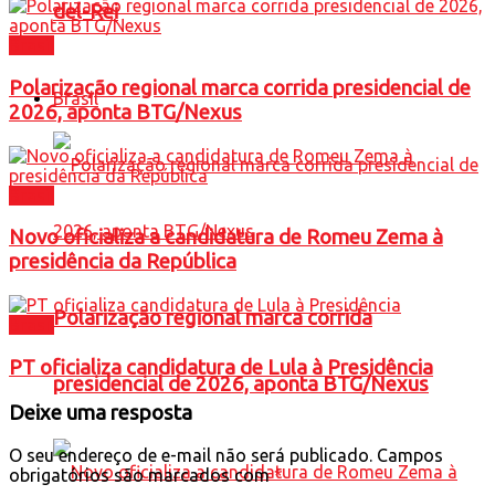
del-Rei
Brasil
Polarização regional marca corrida presidencial de
Brasil
2026, aponta BTG/Nexus
Brasil
Novo oficializa a candidatura de Romeu Zema à
presidência da República
Polarização regional marca corrida
Brasil
PT oficializa candidatura de Lula à Presidência
presidencial de 2026, aponta BTG/Nexus
Deixe uma resposta
O seu endereço de e-mail não será publicado.
Campos
obrigatórios são marcados com
*