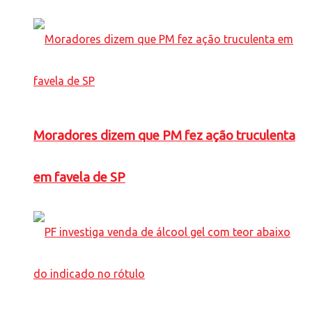
Moradores dizem que PM fez ação truculenta
em favela de SP