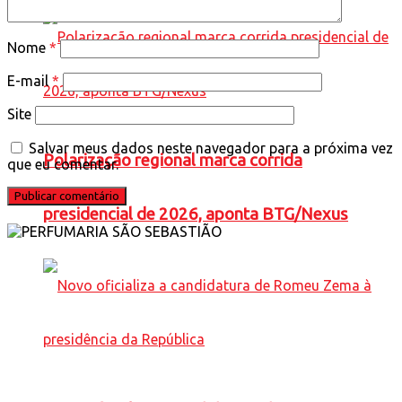
Nome
*
E-mail
*
Site
Salvar meus dados neste navegador para a próxima vez
Polarização regional marca corrida
que eu comentar.
presidencial de 2026, aponta BTG/Nexus