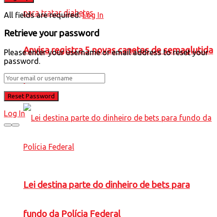
All fields are required.
Log In
Retrieve your password
Anvisa registra 5 novas canetas de semaglutida
Please enter your username or email address to reset your
password.
para tratar diabetes
Log In
Lei destina parte do dinheiro de bets para
fundo da Polícia Federal