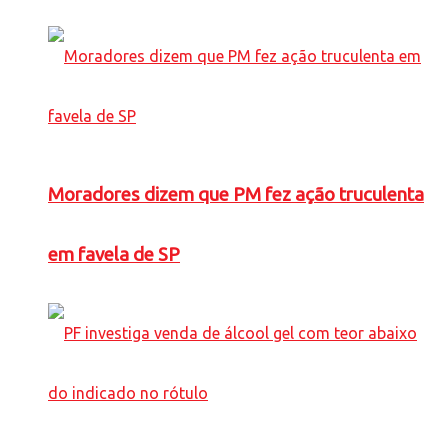
Moradores dizem que PM fez ação truculenta
em favela de SP