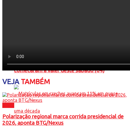
Regras do período de defeso eleitoral
comecaram a valer deste sábado (04)
VEJA
TAMBÉM
Brasil
Polarização regional marca corrida presidencial de
2026, aponta BTG/Nexus