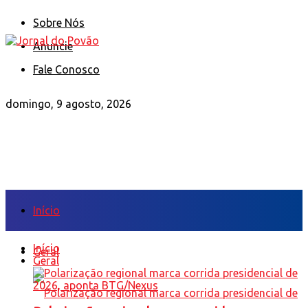
Sobre Nós
Anuncie
Fale Conosco
domingo, 9 agosto, 2026
Início
Início
Geral
Geral