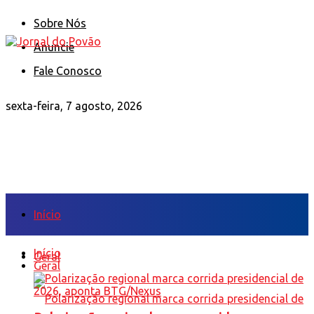
Sobre Nós
Anuncie
Fale Conosco
sexta-feira, 7 agosto, 2026
Início
Início
Geral
Geral