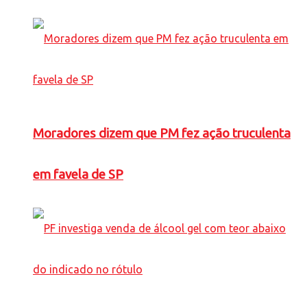
Moradores dizem que PM fez ação truculenta
em favela de SP