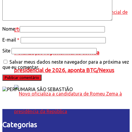
Nome
*
E-mail
*
Site
Polarização regional marca corrida
Salvar meus dados neste navegador para a próxima vez
que eu comentar.
presidencial de 2026, aponta BTG/Nexus
Categorias