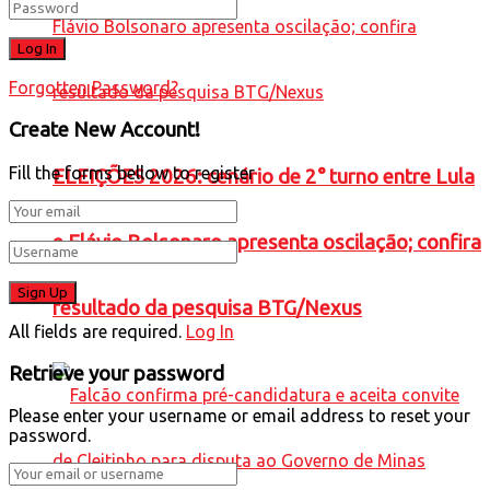
Forgotten Password?
Create New Account!
Fill the forms bellow to register
ELEIÇÕES 2026: cenário de 2° turno entre Lula
e Flávio Bolsonaro apresenta oscilação; confira
resultado da pesquisa BTG/Nexus
All fields are required.
Log In
Retrieve your password
Please enter your username or email address to reset your
password.