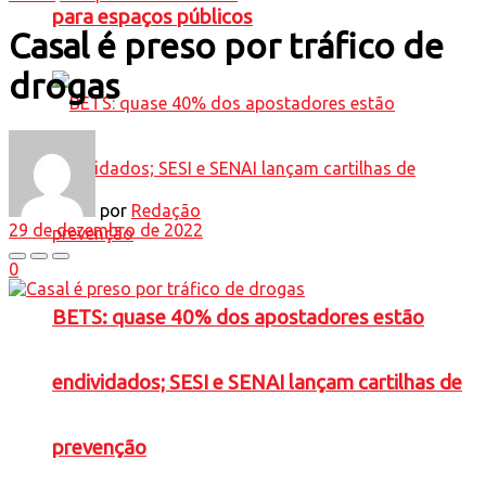
para espaços públicos
Casal é preso por tráfico de
drogas
por
Redação
29 de dezembro de 2022
0
BETS: quase 40% dos apostadores estão
endividados; SESI e SENAI lançam cartilhas de
prevenção