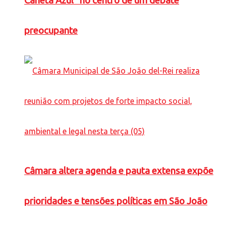
Caneta Azul” no centro de um debate
preocupante
Câmara altera agenda e pauta extensa expõe
prioridades e tensões políticas em São João