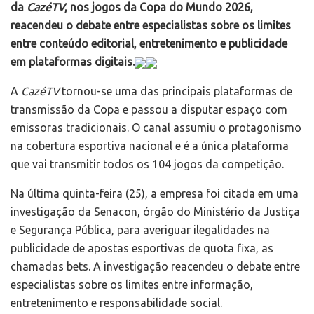
da
CazéTV
, nos jogos da Copa do Mundo 2026,
reacendeu o debate entre especialistas sobre os limites
entre conteúdo editorial, entretenimento e publicidade
em plataformas digitais.
A
CazéTV
tornou-se uma das principais plataformas de
transmissão da Copa e passou a disputar espaço com
emissoras tradicionais. O canal assumiu o protagonismo
na cobertura esportiva nacional e é a única plataforma
que vai transmitir todos os 104 jogos da competição.
Na última quinta-feira (25), a empresa foi citada em uma
investigação da Senacon, órgão do Ministério da Justiça
e Segurança Pública, para averiguar ilegalidades na
publicidade de apostas esportivas de quota fixa, as
chamadas bets. A investigação reacendeu o debate entre
especialistas sobre os limites entre informação,
entretenimento e responsabilidade social.