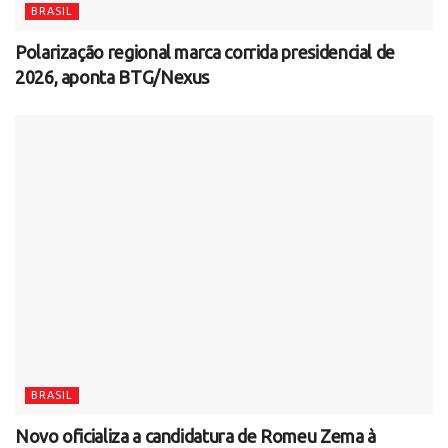
BRASIL
Polarização regional marca corrida presidencial de
2026, aponta BTG/Nexus
BRASIL
Novo oficializa a candidatura de Romeu Zema à