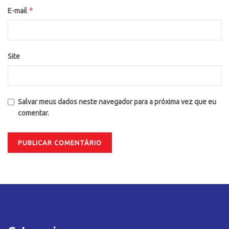
*
E-mail
Site
Salvar meus dados neste navegador para a próxima vez que eu
comentar.