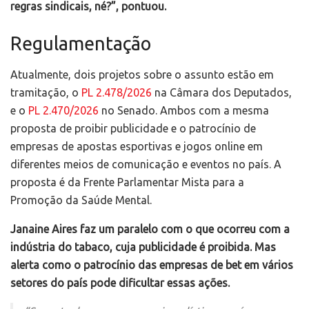
regras sindicais, né?”, pontuou.
Regulamentação
Atualmente, dois projetos sobre o assunto estão em
tramitação, o
PL 2.478/2026
na Câmara dos Deputados,
e o
PL 2.470/2026
no Senado. Ambos com a mesma
proposta de proibir publicidade e o patrocínio de
empresas de apostas esportivas e jogos online em
diferentes meios de comunicação e eventos no país. A
proposta é da Frente Parlamentar Mista para a
Promoção da Saúde Mental.
Janaine Aires faz um paralelo com o que ocorreu com a
indústria do tabaco, cuja publicidade é proibida. Mas
alerta como o patrocínio das empresas de bet em vários
setores do país pode dificultar essas ações.