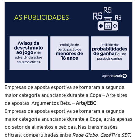
Empresas de aposta esportiva se tornaram a segunda
maior categoria anunciante durante a Copa – Arte sites
de apostas. Argumentos Bets. –
Arte/EBC
Empresas de aposta esportiva se tornaram a segunda
maior categoria anunciante durante a Copa, atrás apenas
do setor de alimentos e bebidas. Nas transmissões
oficiais, compartilhadas entre
Rede Globo
,
CazéTV
e
SBT
,