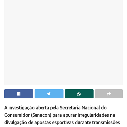
A investigação aberta pela Secretaria Nacional do
Consumidor (Senacon) para apurar irregularidades na
divulgação de apostas esportivas durante transmissões