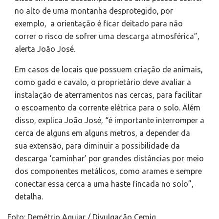
no alto de uma montanha desprotegido, por
exemplo, a orientação é ficar deitado para não
correr o risco de sofrer uma descarga atmosférica”,
alerta João José.
Em casos de locais que possuem criação de animais,
como gado e cavalo, o proprietário deve avaliar a
instalação de aterramentos nas cercas, para facilitar
o escoamento da corrente elétrica para o solo. Além
disso, explica João José, “é importante interromper a
cerca de alguns em alguns metros, a depender da
sua extensão, para diminuir a possibilidade da
descarga ‘caminhar’ por grandes distâncias por meio
dos componentes metálicos, como arames e sempre
conectar essa cerca a uma haste fincada no solo”,
detalha.
Foto: Demétrio Aguiar / Divulgação Cemig