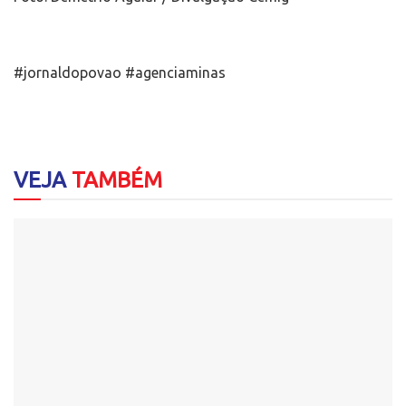
#jornaldopovao #agenciaminas
VEJA
TAMBÉM