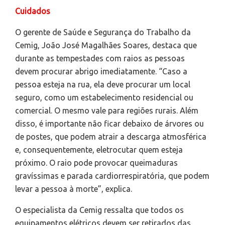
Cuidados
O gerente de Saúde e Segurança do Trabalho da
Cemig, João José Magalhães Soares, destaca que
durante as tempestades com raios as pessoas
devem procurar abrigo imediatamente. “Caso a
pessoa esteja na rua, ela deve procurar um local
seguro, como um estabelecimento residencial ou
comercial. O mesmo vale para regiões rurais. Além
disso, é importante não ficar debaixo de árvores ou
de postes, que podem atrair a descarga atmosférica
e, consequentemente, eletrocutar quem esteja
próximo. O raio pode provocar queimaduras
gravíssimas e parada cardiorrespiratória, que podem
levar a pessoa à morte”, explica.
O especialista da Cemig ressalta que todos os
equipamentos elétricos devem ser retirados das