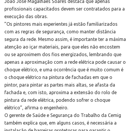
João José Magalhães Soares destaca que apenas
profissionais capacitados devem ser contratados para a
execução das obras.
”Os pintores mais experientes já estão familiarizados
com as regras de segurança, como manter distância
segura da rede. Mesmo assim, é importante ter a máxima
atenção ao içar materiais, para que eles não encostem
ou se aproximem dos fios energizados, lembrando que
apenas a aproximação com a rede elétrica pode causar o
choque elétrico, e uma ocorrência que é muito comum é
o choque elétrico na pintura de fachadas em que o
pintor, para pintar as partes mais altas, se afasta da
fachada e, com isto, aproxima a extensão do rolo de
pintura da rede elétrica, podendo sofrer o choque
elétrico”, afirma o engenheiro.
O gerente de Saúde e Segurança do Trabalho da Cemig
também explica que, em alguns casos, é necessária a
instalação de barreiras protetoras para garantir o