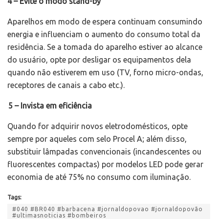
4 – Evite o modo stand-by
Aparelhos em modo de espera continuam consumindo
energia e influenciam o aumento do consumo total da
residência. Se a tomada do aparelho estiver ao alcance
do usuário, opte por desligar os equipamentos dela
quando não estiverem em uso (TV, forno micro-ondas,
receptores de canais a cabo etc.).
5 – Invista em eficiência
Quando for adquirir novos eletrodomésticos, opte
sempre por aqueles com selo Procel A; além disso,
substituir lâmpadas convencionais (incandescentes ou
fluorescentes compactas) por modelos LED pode gerar
economia de até 75% no consumo com iluminação.
Tags:
#040 #BR040 #barbacena #jornaldopovao #jornaldopovão
#ultimasnoticias #bombeiros