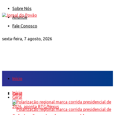
Sobre Nós
Anuncie
Fale Conosco
sexta-feira, 7 agosto, 2026
Início
Início
Geral
Geral