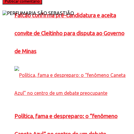
Falcão confirma pré-candidatura e aceita
convite de Cleitinho para disputa ao Governo
de Minas
Política, fama e despreparo: o “fenômeno