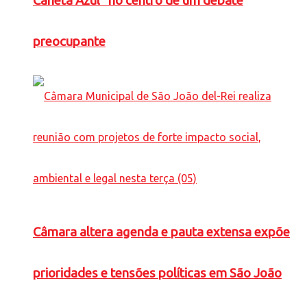
Caneta Azul” no centro de um debate
preocupante
Câmara altera agenda e pauta extensa expõe
prioridades e tensões políticas em São João