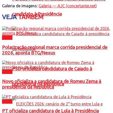
Galeria de imagens:
Galeria — AJC (concertante.net)
candidato à Presidência
VEJA
TAMBÉM
Brasil
Polarização regional marca corrida presidencial de
2026, aponta BTG/Nexus
PSD oficializa candidatura de Caiado à
Brasil
Novo oficializa a candidatura de Romeu Zema à
presidência da República
presidência da República
Brasil
PT oficializa candidatura de Lula à Presidência