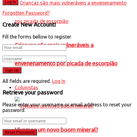
Forgotten Password?
Create New Account!
Fill the forms bellow to register
Crianças são mais vulneráveis a
envenenamento por picada de escorpião
All fields are required.
Log In
Colunistas
Retrieve your password
Please enter your username or email address to reset your
password.
Vivemos um novo boom mineral?