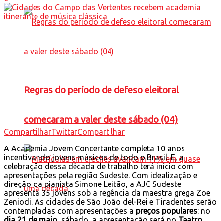
Regras do período de defeso eleitoral
comecaram a valer deste sábado (04)
Compartilhar
Twittar
Compartilhar
A Academia Jovem Concertante completa 10 anos
incentivando jovens músicos de todo o Brasil. E, a
celebração dessa década de trabalho terá início com
apresentações pela região Sudeste. Com idealização e
direção da pianista Simone Leitão, a AJC Sudeste
apresenta 35 jovens sob a regência da maestra grega Zoe
Zeniodi. As cidades de São João del-Rei e Tiradentes serão
contempladas com apresentações a
preços populares
: no
dia 21 de maio,
sábado, a apresentação será no
Teatro