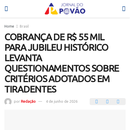
Home
Brasil
COBRANÇA DE R$ 55 MIL
PARA JUBILEU HISTÓRICO
LEVANTA
QUESTIONAMENTOS SOBRE
CRITÉRIOS ADOTADOS EM
TIRADENTES
por
Redação
4 de junho de 2026