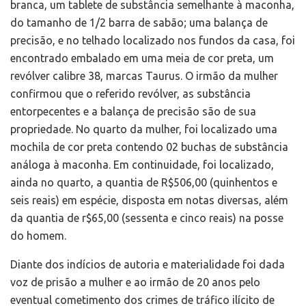
branca, um tablete de substância semelhante à maconha,
do tamanho de 1/2 barra de sabão; uma balança de
precisão, e no telhado localizado nos fundos da casa, foi
encontrado embalado em uma meia de cor preta, um
revólver calibre 38, marcas Taurus. O irmão da mulher
confirmou que o referido revólver, as substância
entorpecentes e a balança de precisão são de sua
propriedade. No quarto da mulher, foi localizado uma
mochila de cor preta contendo 02 buchas de substância
análoga à maconha. Em continuidade, foi localizado,
ainda no quarto, a quantia de R$506,00 (quinhentos e
seis reais) em espécie, disposta em notas diversas, além
da quantia de r$65,00 (sessenta e cinco reais) na posse
do homem.
Diante dos indícios de autoria e materialidade foi dada
voz de prisão a mulher e ao irmão de 20 anos pelo
eventual cometimento dos crimes de tráfico ilícito de