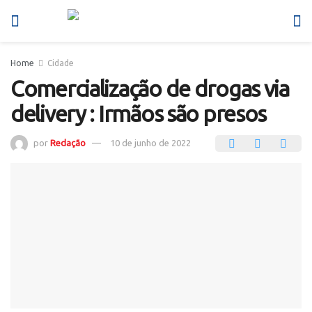
Home
Cidade
Comercialização de drogas via
delivery : Irmãos são presos
por
Redação
10 de junho de 2022