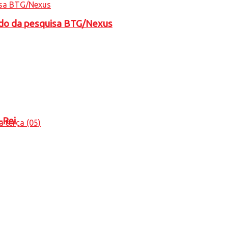
tado da pesquisa BTG/Nexus
-Rei