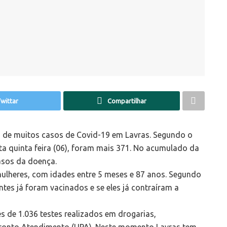
wittar
Compartilhar
o de muitos casos de Covid-19 em Lavras. Segundo o
ta quinta feira (06), foram mais 371. No acumulado da
sos da doença.
ulheres, com idades entre 5 meses e 87 anos. Segundo
tes já foram vacinados e se eles já contraíram a
s de 1.036 testes realizados em drogarias,
 Pronto Atendimento (UPA). Neste momento Lavras tem