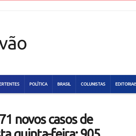
ERTENTES
POLÍTICA
BRASIL
COLUNISTAS
EDITORIAI
71 novos casos de
ta quinta-feira; 905