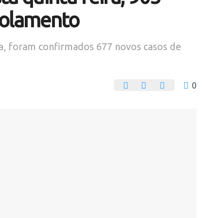
solamento
ra, foram confirmados 677 novos casos de
0