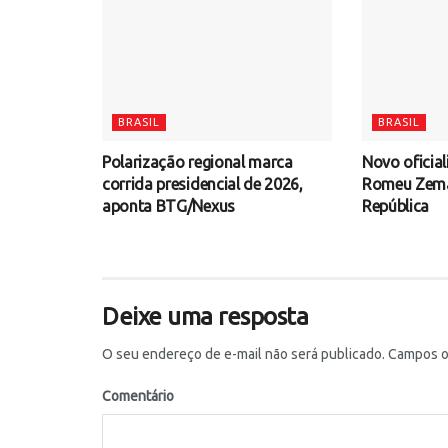
BRASIL
BRASIL
Polarização regional marca
Novo oficial
corrida presidencial de 2026,
Romeu Zema 
aponta BTG/Nexus
República
Deixe uma resposta
O seu endereço de e-mail não será publicado.
Campos ob
Comentário