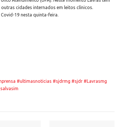
outras cidades internados em leitos clínicos.
Covid-19 nesta quinta-feira.
mprensa
#ultimasnoticias
#sjdrmg
#sjdr
#Lavrasmg
salvasim