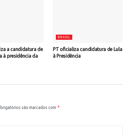
BRASIL
iza a candidatura de
PT oficializa candidatura de Lula
à presidência da
à Presidência
*
rigatórios são marcados com