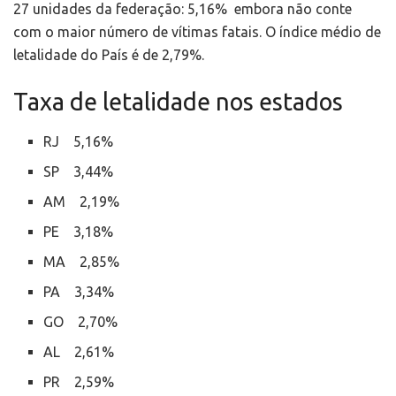
27 unidades da federação: 5,16% embora não conte
com o maior número de vítimas fatais. O índice médio de
letalidade do País é de 2,79%.
Taxa de letalidade nos estados
RJ 5,16%
SP 3,44%
AM 2,19%
PE 3,18%
MA 2,85%
PA 3,34%
GO 2,70%
AL 2,61%
PR 2,59%