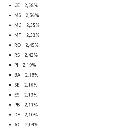
CE 2,58%
MS 2,56%
MG 2,55%
MT 2,53%
RO 2,45%
RS 2,42%
PI 2,19%
BA 2,18%
SE 2,16%
ES 2,13%
PB 2,11%
DF 2,10%
AC 2,09%