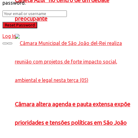
Caneta Azul” no centro de um debate
password.
preocupante
Log In
Câmara altera agenda e pauta extensa expõe
prioridades e tensões políticas em São João