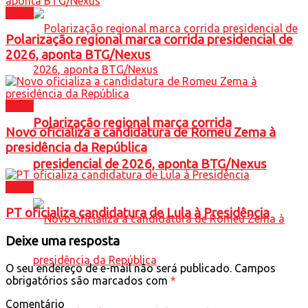
Brasil
Polarização regional marca corrida presidencial de
2026, aponta BTG/Nexus
Brasil
Polarização regional marca corrida
Novo oficializa a candidatura de Romeu Zema à
presidência da República
presidencial de 2026, aponta BTG/Nexus
Brasil
PT oficializa candidatura de Lula à Presidência
Deixe uma resposta
O seu endereço de e-mail não será publicado.
Campos
obrigatórios são marcados com
*
Comentário