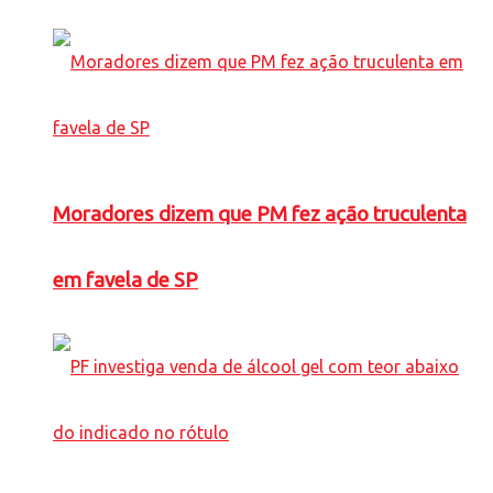
Moradores dizem que PM fez ação truculenta
em favela de SP