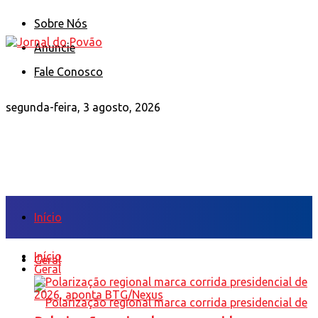
Sobre Nós
Anuncie
Fale Conosco
segunda-feira, 3 agosto, 2026
Início
Início
Geral
Geral