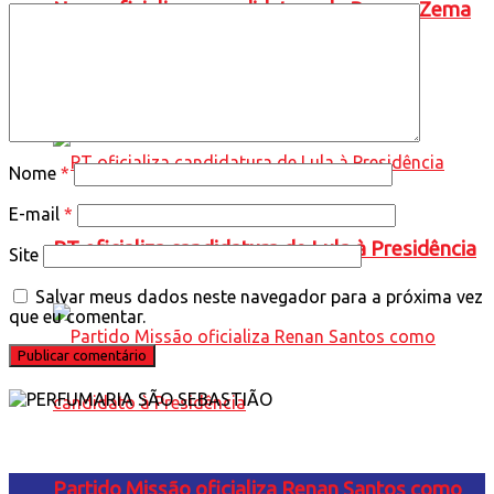
Novo oficializa a candidatura de Romeu Zema
à presidência da República
Nome
*
E-mail
*
PT oficializa candidatura de Lula à Presidência
Site
Salvar meus dados neste navegador para a próxima vez
que eu comentar.
Partido Missão oficializa Renan Santos como