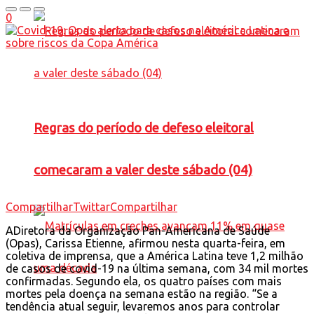
0
Regras do período de defeso eleitoral
comecaram a valer deste sábado (04)
Compartilhar
Twittar
Compartilhar
A
Diretora da Organização Pan-Americana de Saúde
(Opas), Carissa Etienne, afirmou nesta quarta-feira, em
coletiva de imprensa, que a América Latina teve 1,2 milhão
de casos de covid-19 na última semana, com 34 mil mortes
confirmadas. Segundo ela, os quatro países com mais
mortes pela doença na semana estão na região. “Se a
tendência atual seguir, levaremos anos para controlar