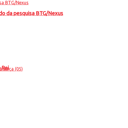
tado da pesquisa BTG/Nexus
-Rei