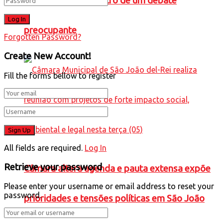
Caneta Azul” no centro de um debate
preocupante
Forgotten Password?
Create New Account!
Fill the forms bellow to register
All fields are required.
Log In
Retrieve your password
Câmara altera agenda e pauta extensa expõe
Please enter your username or email address to reset your
password.
prioridades e tensões políticas em São João