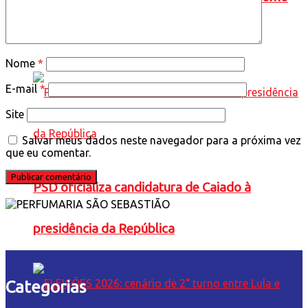
candidato à Presidência
Nome
*
E-mail
*
Site
Salvar meus dados neste navegador para a próxima vez
que eu comentar.
PSD oficializa candidatura de Caiado à
presidência da República
Categorias