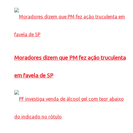
Moradores dizem que PM fez ação truculenta
em favela de SP