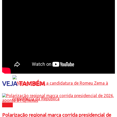
Polarização regional marca corrida
presidencial de 2026, aponta BTG/Nexus
VEJA
TAMBÉM
Brasil
Polarização regional marca corrida presidencial de