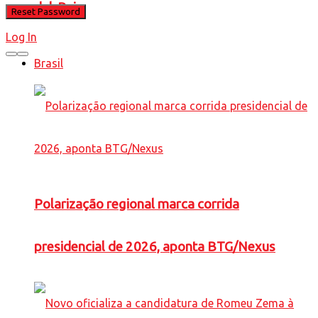
del-Rei
Log In
Brasil
Polarização regional marca corrida
presidencial de 2026, aponta BTG/Nexus