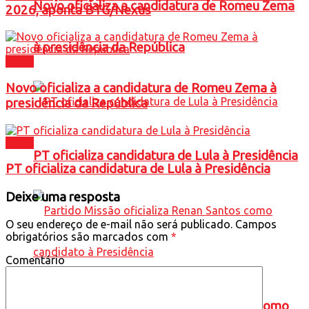
Novo oficializa a candidatura de Romeu Zema
2026, aponta BTG/Nexus
à presidência da República
Brasil
Novo oficializa a candidatura de Romeu Zema à
presidência da República
Brasil
PT oficializa candidatura de Lula à Presidência
PT oficializa candidatura de Lula à Presidência
Deixe uma resposta
O seu endereço de e-mail não será publicado.
Campos
obrigatórios são marcados com
*
Comentário
Partido Missão oficializa Renan Santos como