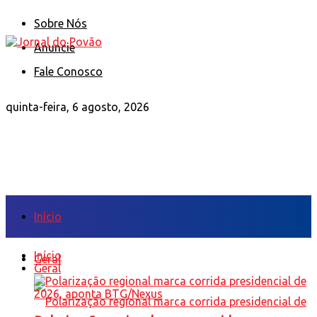
Sobre Nós
Anuncie
Fale Conosco
quinta-feira, 6 agosto, 2026
Início
Início
Geral
Geral