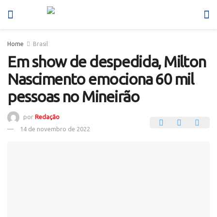
Home
Brasil
Em show de despedida, Milton
Nascimento emociona 60 mil
pessoas no Mineirão
por
Redação
14 de novembro de 2022