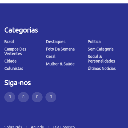
Categorias
Brasil
Destaques
Política
Campos Das
Foto Da Semana
Sem Categoria
Vertentes
Geral
Social &
Cidade
Personalidades
Mulher & Saúde
Colunistas
Últimas Notícias
Siga-nos
Sobre Nós
Anuncie
Fale Conosco