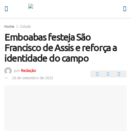
Home
Cidade
Emboabas festeja São
Francisco de Assis e reforça a
identidade do campo
por
Redação
26 de setembro de 2022