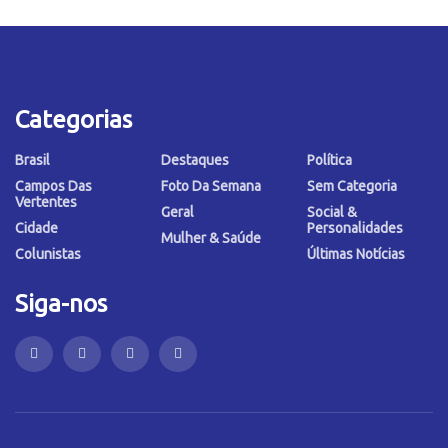
Categorias
Brasil
Destaques
Política
Campos Das
Foto Da Semana
Sem Categoria
Vertentes
Geral
Social &
Cidade
Personalidades
Mulher & Saúde
Colunistas
Últimas Notícias
Siga-nos