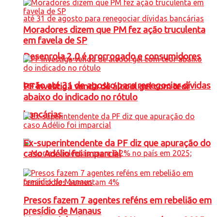
Moradores dizem que PM fez ação truculenta
em favela de SP
Desenrola 2.0 é prorrogado e consumidores
terão até 31 de agosto para renegociar dívidas
PF investiga venda de álcool gel com teor
abaixo do indicado no rótulo
bancárias
Ex-superintendente da PF diz que apuração do
caso Adélio foi imparcial
Presos fazem 7 agentes reféns em rebelião em
presídio de Manaus