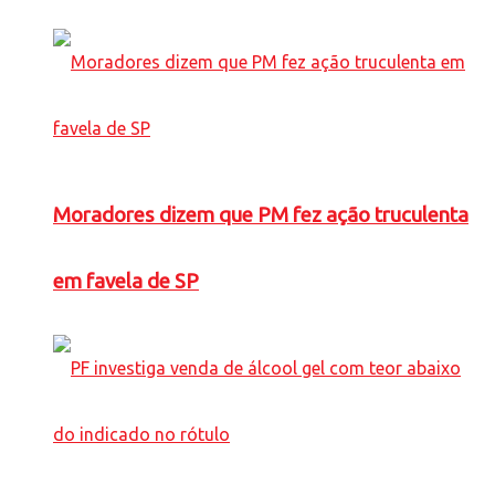
Moradores dizem que PM fez ação truculenta
em favela de SP