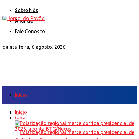
Sobre Nós
Anuncie
Fale Conosco
quinta-feira, 6 agosto, 2026
Início
Início
Geral
Geral