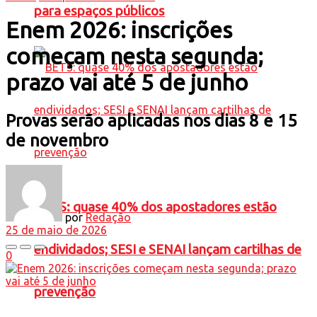
para espaços públicos
Enem 2026: inscrições
começam nesta segunda;
prazo vai até 5 de junho
Provas serão aplicadas nos dias 8 e 15
de novembro
BETS: quase 40% dos apostadores estão
por
Redação
25 de maio de 2026
endividados; SESI e SENAI lançam cartilhas de
0
prevenção