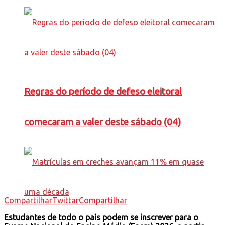
Regras do período de defeso eleitoral
comecaram a valer deste sábado (04)
Compartilhar
Twittar
Compartilhar
Estudantes de todo o país podem se inscrever para o