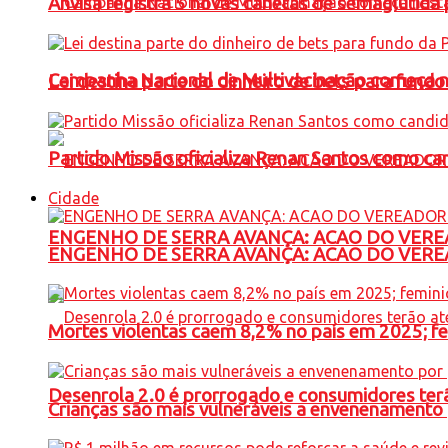
Anvisa registra 5 novas canetas de semaglutida 
Campanha Nacional de Multivacinação começa 
Lei destina parte do dinheiro de bets para fundo
Partido Missão oficializa Renan Santos como ca
Cidade
ENGENHO DE SERRA AVANÇA: ACAO DO VERE
ENGENHO DE SERRA AVANÇA: ACAO DO VERE
Mortes violentas caem 8,2% no país em 2025; 
Desenrola 2.0 é prorrogado e consumidores terã
Crianças são mais vulneráveis a envenenamento 