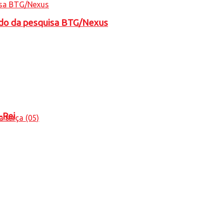
tado da pesquisa BTG/Nexus
-Rei