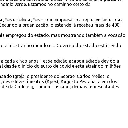
onomia verde. Estamos no caminho certo da
rmações e delegações – com empresários, representantes das
. Segundo a organização, o estande já recebeu mais de 400
cipais empregos do estado, mas mostrando também a vocação
uito a mostrar ao mundo e o Governo do Estado está sendo
e a cada cinco anos – essa edição acabou adiada devido a
l desde o início do surto de covid e está atraindo milhões
do Igreja, o presidente do Sebrae, Carlos Melles, o
tações e Investimentos (Apex), Augusto Pestana, além dos
dente da Codemig, Thiago Toscano, demais representantes