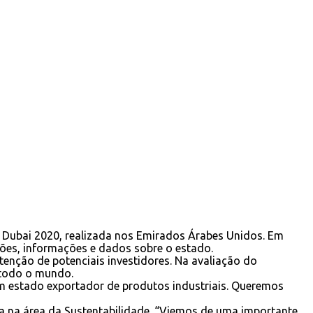
o Dubai 2020, realizada nos Emirados Árabes Unidos. Em
ções, informações e dados sobre o estado.
tenção de potenciais investidores. Na avaliação do
 todo o mundo.
m estado exportador de produtos industriais. Queremos
da na área da Sustentabilidade. “Viemos de uma importante