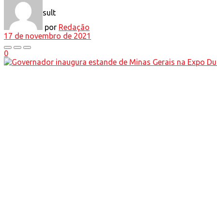
View All Result
por
Redação
17 de novembro de 2021
0