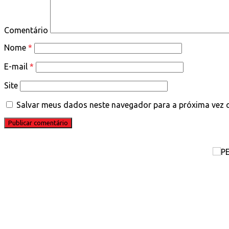
Comentário
Nome
*
E-mail
*
Site
Salvar meus dados neste navegador para a próxima vez 