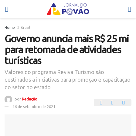
Home
Brasil
Governo anuncia mais R$ 25 mi
para retomada de atividades
turísticas
Valores do programa Reviva Turismo são
destinados a iniciativas para promoção e capacitação
do setor no estado
por
Redação
16 de setembro de 2021