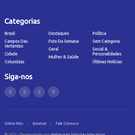
Categorias
Brasil
Destaques
Política
Campos Das
Foto Da Semana
Sem Categoria
Vertentes
Geral
Social &
Cidade
Personalidades
Mulher & Saúde
Colunistas
Últimas Notícias
Siga-nos
Sobre Nós
Anuncie
Fale Conosco
© 2021 - Desenvolvido por
Webmundo Soluções Interativas