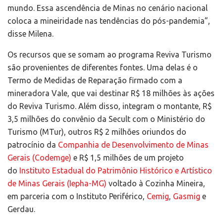
mundo. Essa ascendência de Minas no cenário nacional
coloca a mineiridade nas tendências do pós-pandemia”,
disse Milena.
Os recursos que se somam ao programa Reviva Turismo
são provenientes de diferentes fontes. Uma delas é o
Termo de Medidas de Reparação firmado com a
mineradora Vale, que vai destinar R$ 18 milhões às ações
do Reviva Turismo. Além disso, integram o montante, R$
3,5 milhões do convênio da Secult com o Ministério do
Turismo (MTur), outros R$ 2 milhões oriundos do
patrocínio da
Companhia de Desenvolvimento de Minas
Gerais (Codemge)
e R$ 1,5 milhões de um projeto
do
Instituto Estadual do Patrimônio Histórico e Artístico
de Minas Gerais (Iepha-MG)
voltado à Cozinha Mineira,
em parceria com o Instituto Periférico,
Cemig
,
Gasmig
e
Gerdau.