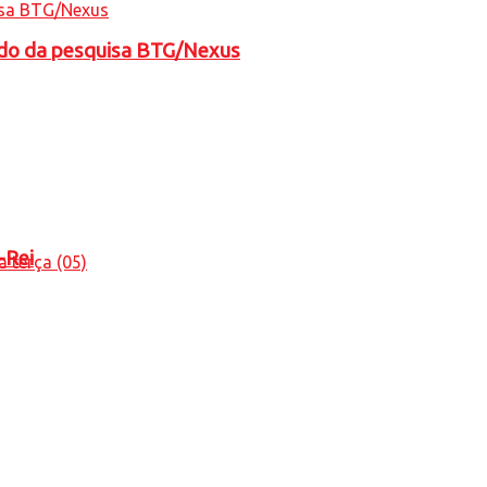
tado da pesquisa BTG/Nexus
-Rei