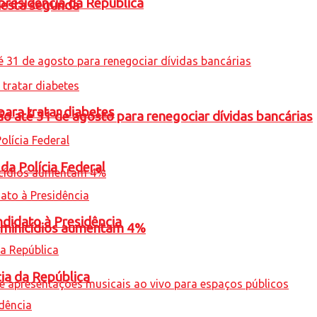
presidência da República
nesta segunda
para tratar diabetes
o até 31 de agosto para renegociar dívidas bancárias
 da Polícia Federal
ndidato à Presidência
feminicídios aumentam 4%
cia da República