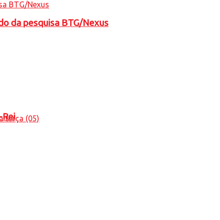
tado da pesquisa BTG/Nexus
-Rei