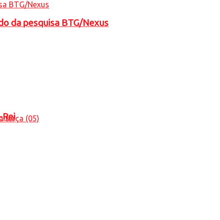
tado da pesquisa BTG/Nexus
-Rei