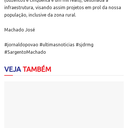
infraestrutura, visando assim projetos em prol da nossa
população, inclusive da zona rural.
Machado José
#jornaldopovao
#ultimasnoticias
#sjdrmg
#SargentoMachado
VEJA
TAMBÉM