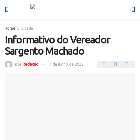
Home
Cidade
Informativo do Vereador
Sargento Machado
por
Redação
1 de junho de 2022