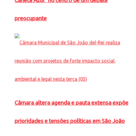
Caneta Azul” no centro de um debate
preocupante
Câmara altera agenda e pauta extensa expõe
prioridades e tensões políticas em São João