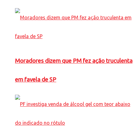
Moradores dizem que PM fez ação truculenta
em favela de SP