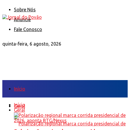
Sobre Nós
Anuncie
Fale Conosco
quinta-feira, 6 agosto, 2026
Início
Início
Geral
Geral