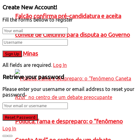
Create New Account!
Falcão confirma pré-candidatura e aceita
Fill the forms bellow to register
convite de Cleitinho para disputa ao Governo
de Minas
All fields are required.
Log In
Retrieve your password
Please enter your username or email address to reset your
password.
Política, fama e despreparo: o “fenômeno
Log In