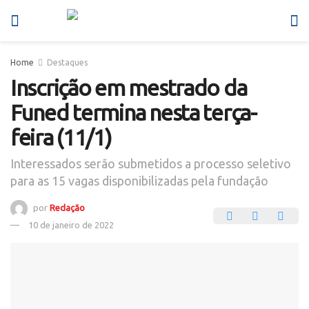
Home
Destaques
Inscrição em mestrado da
Funed termina nesta terça-
feira (11/1)
Interessados serão submetidos a processo seletivo
para as 15 vagas disponibilizadas pela fundação
por
Redação
10 de janeiro de 2022