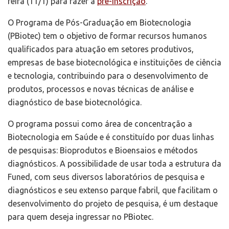
feira (11/1) para fazer a
pré-inscrição
.
O Programa de Pós-Graduação em Biotecnologia
(PBiotec) tem o objetivo de formar recursos humanos
qualificados para atuação em setores produtivos,
empresas de base biotecnológica e instituições de ciência
e tecnologia, contribuindo para o desenvolvimento de
produtos, processos e novas técnicas de análise e
diagnóstico de base biotecnológica.
O programa possui como área de concentração a
Biotecnologia em Saúde e é constituído por duas linhas
de pesquisas: Bioprodutos e Bioensaios e métodos
diagnósticos. A possibilidade de usar toda a estrutura da
Funed, com seus diversos laboratórios de pesquisa e
diagnósticos e seu extenso parque fabril, que facilitam o
desenvolvimento do projeto de pesquisa, é um destaque
para quem deseja ingressar no PBiotec.