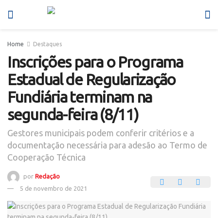
Home
Destaques
Inscrições para o Programa
Estadual de Regularização
Fundiária terminam na
segunda-feira (8/11)
Gestores municipais podem conferir critérios e a
documentação necessária para adesão ao Termo de
Cooperação Técnica
por
Redação
5 de novembro de 2021