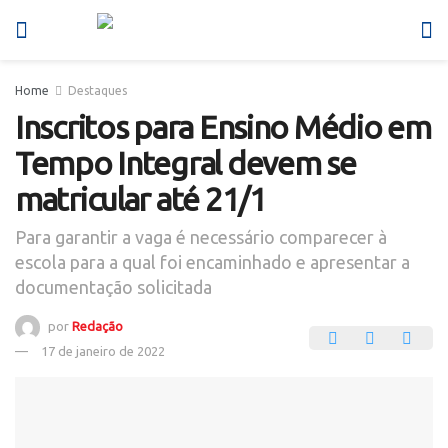
Home
Destaques
Inscritos para Ensino Médio em
Tempo Integral devem se
matricular até 21/1
Para garantir a vaga é necessário comparecer à
escola para a qual foi encaminhado e apresentar a
documentação solicitada
por
Redação
17 de janeiro de 2022