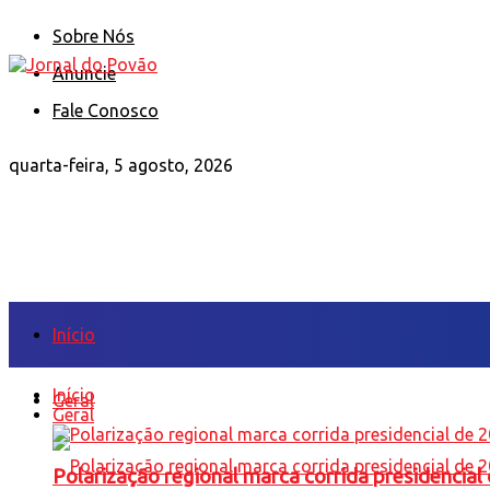
Sobre Nós
Anuncie
Fale Conosco
quarta-feira, 5 agosto, 2026
Início
Início
Geral
Geral
Polarização regional marca corrida presidencia