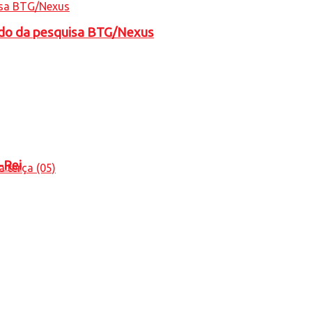
tado da pesquisa BTG/Nexus
-Rei