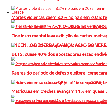
Cidade
Mortes violentas caem 8,2% no país em 2025; 
Cine Instrumental leva exibição de curtas-metra
ENGENHO DE SERRA AVANÇA: ACAO DO VERE
BETS: quase 40% dos apostadores estão endivid
Regras do período de defeso eleitoral comecara
Mortes violentas caem 8,2% no país em 2025; 
Matrículas em creches avançam 11% em quase