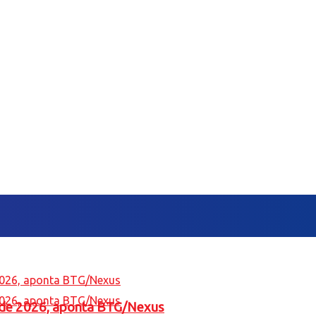
l de 2026, aponta BTG/Nexus