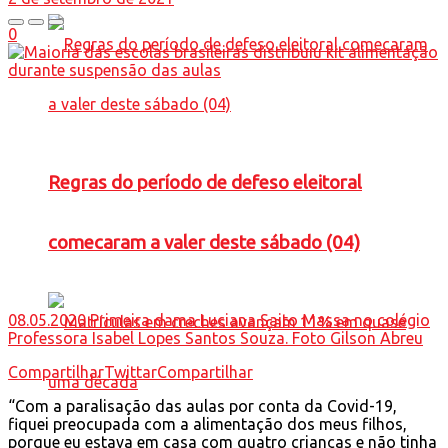
0
Regras do período de defeso eleitoral
comecaram a valer deste sábado (04)
08.05.2020 Primeira dama Luciana Saito Massa no colégio
Professora Isabel Lopes Santos Souza. Foto Gilson Abreu
Compartilhar
Twittar
Compartilhar
“Com a paralisação das aulas por conta da Covid-19,
fiquei preocupada com a alimentação dos meus filhos,
porque eu estava em casa com quatro crianças e não tinha