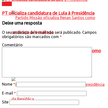
Brasil
PT oficializa candidatura de Lula à Presidência
Deixe uma resposta
O seu endereço de e-mail não será publicado.
Campos
obrigatórios são marcados com
*
Comentário
Partido Missão oficializa Renan Santos como
candidato à Presidência
Nome
*
E-mail
*
Site