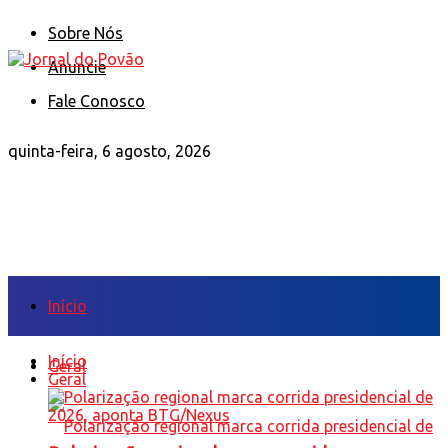
Sobre Nós
Anuncie
Fale Conosco
quinta-feira, 6 agosto, 2026
Início
Início
Geral
Geral