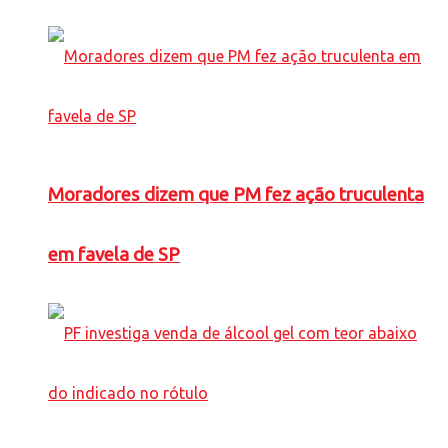
Moradores dizem que PM fez ação truculenta
em favela de SP