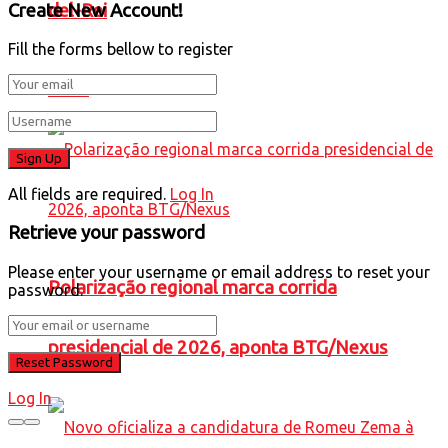
Create New Account!
del-Rei
Fill the forms bellow to register
Brasil
All fields are required.
Log In
Retrieve your password
Please enter your username or email address to reset your
Polarização regional marca corrida
password.
presidencial de 2026, aponta BTG/Nexus
Log In