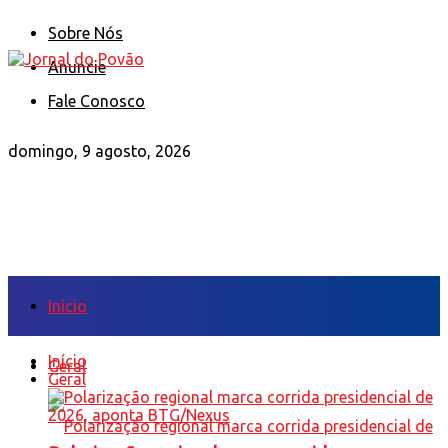
Sobre Nós
Anuncie
Fale Conosco
domingo, 9 agosto, 2026
Início
Início
Geral
Geral