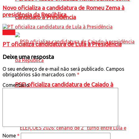
Novo oficializa a candidatura de Romeu Zema à
presidência da República
candidato à Presidência
Brasil
PT oficializa candidatura de Lula à Presidência
Deixe uma resposta
O seu endereço de e-mail não será publicado.
Campos
obrigatórios são marcados com
*
PSD oficializa candidatura de Caiado à
Comentário
presidência da República
Nome
*