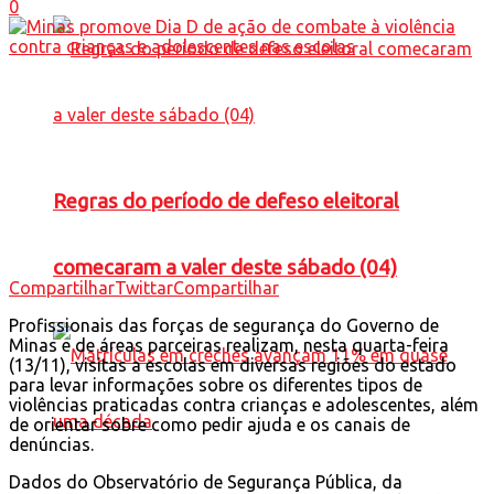
0
Regras do período de defeso eleitoral
comecaram a valer deste sábado (04)
Compartilhar
Twittar
Compartilhar
Profissionais das forças de segurança do Governo de
Minas e de áreas parceiras realizam, nesta quarta-feira
(13/11), visitas a escolas em diversas regiões do estado
para levar informações sobre os diferentes tipos de
violências praticadas contra crianças e adolescentes, além
de orientar sobre como pedir ajuda e os canais de
denúncias.
Dados do Observatório de Segurança Pública, da