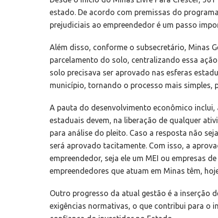
estado. De acordo com premissas do programa, 
prejudiciais ao empreendedor é um passo impo
Além disso, conforme o subsecretário, Minas Ge
parcelamento do solo, centralizando essa ação
solo precisava ser aprovado nas esferas estadu
município, tornando o processo mais simples, p
A pauta do desenvolvimento econômico inclui, 
estaduais devem, na liberação de qualquer ativ
para análise do pleito. Caso a resposta não sej
será aprovado tacitamente. Com isso, a aprova
empreendedor, seja ele um MEI ou empresas de
empreendedores que atuam em Minas têm, hoje, 
Outro progresso da atual gestão é a inserção d
exigências normativas, o que contribui para o