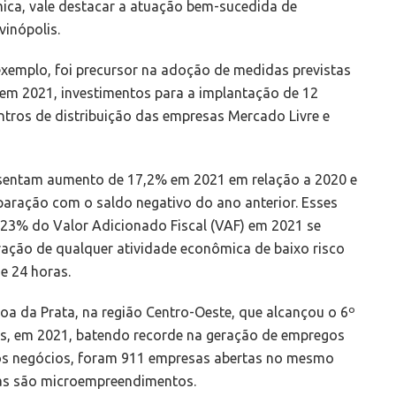
ica, vale destacar a atuação bem-sucedida de
vinópolis.
exemplo, foi precursor na adoção de medidas previstas
 em 2021, investimentos para a implantação de 12
ntros de distribuição das empresas Mercado Livre e
sentam aumento de 17,2% em 2021 em relação a 2020 e
ração com o saldo negativo do ano anterior. Esses
 23% do Valor Adicionado Fiscal (VAF) em 2021 se
ração de qualquer atividade econômica de baixo risco
e 24 horas.
a da Prata, na região Centro-Oeste, que alcançou o 6º
rás, em 2021, batendo recorde na geração de empregos
 Nos negócios, foram 911 empresas abertas no mesmo
as são microempreendimentos.