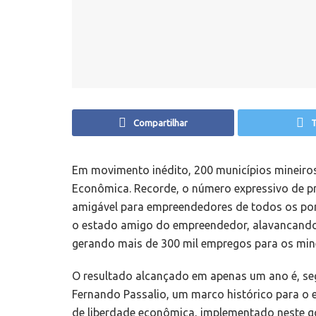
Compartilhar
T
Em movimento inédito, 200 municípios mineiros
Econômica. Recorde, o número expressivo de pr
amigável para empreendedores de todos os por
o estado amigo do empreendedor, alavancando
gerando mais de 300 mil empregos para os min
O resultado alcançado em apenas um ano é, se
Fernando Passalio, um marco histórico para o 
de liberdade econômica, implementado neste g