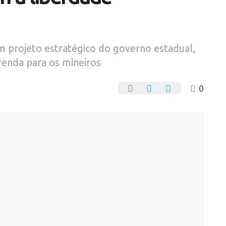
m projeto estratégico do governo estadual,
enda para os mineiros
0