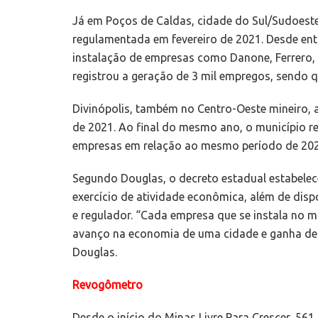
Já em Poços de Caldas, cidade do Sul/Sudoeste 
regulamentada em fevereiro de 2021. Desde ent
instalação de empresas como Danone, Ferrero, 
registrou a geração de 3 mil empregos, sendo q
Divinópolis, também no Centro-Oeste mineiro, 
de 2021. Ao final do mesmo ano, o município r
empresas em relação ao mesmo período de 202
Segundo Douglas, o decreto estadual estabelece 
exercício de atividade econômica, além de di
e regulador. “Cada empresa que se instala no m
avanço na economia de uma cidade e ganha de
Douglas.
Revogômetro
Desde o início do Minas Livre Para Crescer, 5