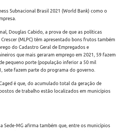
iness Subnacional Brasil 2021 (World Bank) como o
empresa.
al, Douglas Cabido, a prova de que as políticas
a Crescer (MLPC) têm apresentado bons frutos também
prego do Cadastro Geral de Empregados e
ineiros que mais geraram emprego em 2021, 59 fazem
de pequeno porte (população inferior a 50 mil
, sete fazem parte do programa do governo.
Caged é que, do acumulado total da geração de
ostos de trabalho estão localizados em municípios
da Sede-MG afirma também que, entre os municípios