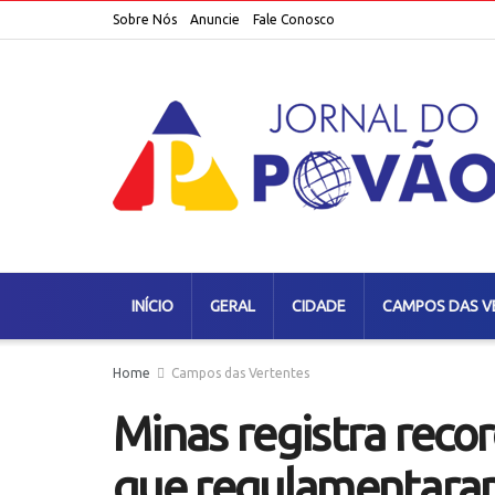
Sobre Nós
Anuncie
Fale Conosco
INÍCIO
GERAL
CIDADE
CAMPOS DAS V
Home
Campos das Vertentes
Minas registra reco
que regulamentaram