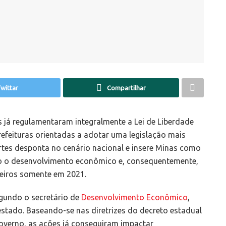
wittar
Compartilhar
 já regulamentaram integralmente a Lei de Liberdade
efeituras orientadas a adotar uma legislação mais
tes desponta no cenário nacional e insere Minas como
 o desenvolvimento econômico e, consequentemente,
eiros somente em 2021.
gundo o secretário de
Desenvolvimento Econômico
,
estado. Baseando-se nas diretrizes do decreto estadual
overno, as ações já conseguiram impactar