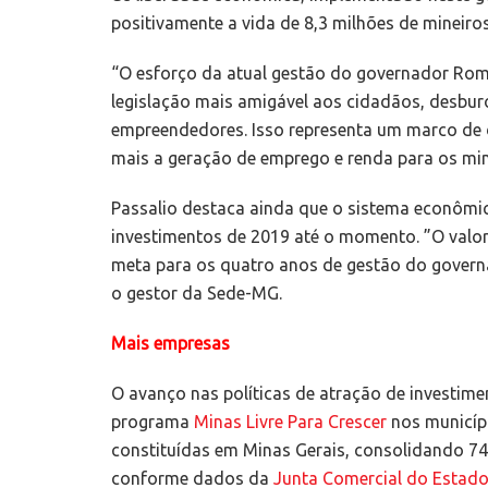
positivamente a vida de 8,3 milhões de mineiro
“O esforço da atual gestão do governador Rom
legislação mais amigável aos cidadãos, desburo
empreendedores. Isso representa um marco de 
mais a geração de emprego e renda para os mine
Passalio destaca ainda que o sistema econôm
investimentos de 2019 até o momento. ”O valor
meta para os quatro anos de gestão do govern
o gestor da Sede-MG.
Mais empresas
O avanço nas políticas de atração de investim
programa
Minas Livre Para Crescer
nos municípi
constituídas em Minas Gerais, consolidando 74
conforme dados da
Junta Comercial do Estado