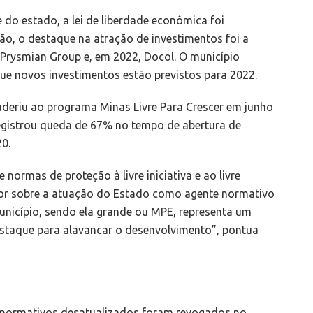
do estado, a lei de liberdade econômica foi
ão, o destaque na atração de investimentos foi a
Prysmian Group e, em 2022, Docol. O município
ue novos investimentos estão previstos para 2022.
aderiu ao programa Minas Livre Para Crescer em junho
egistrou queda de 67% no tempo de abertura de
0.
normas de proteção à livre iniciativa e ao livre
spor sobre a atuação do Estado como agente normativo
unicípio, sendo ela grande ou MPE, representa um
staque para alavancar o desenvolvimento”, pontua
61 normativos desatualizados foram revogados no