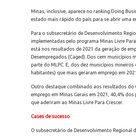
Minas, inclusive, aparece no ranking Doing Bus
estado mais rápido do país para se abrir uma 
Para o subsecretário de Desenvolvimento Region
implementadas pelo programa Minas Livre Par
está nos resultados de 2021 da geração de em
Desempregados (Caged). Dos cem municípios m
parte do MLPC. E, dos dez municípios mineiros 
habitantes) que mais geraram emprego em 2021
Outro destaque combinado aos resultados do 
emprego em Minas Gerais em 2021, 40,4% dos p
que aderiram ao Minas Livre Para Crescer.
Cases de sucesso
O subsecretário de Desenvolvimento Regional 