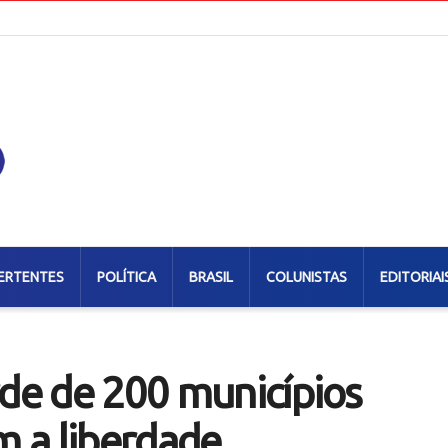
ERTENTES
POLÍTICA
BRASIL
COLUNISTAS
EDITORIAI
rde de 200 municípios
 a liberdade