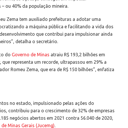
s – ou 40% da população mineira.
eu Zema tem auxiliado prefeituras a adotar uma
cratizando a máquina pública e facilitando a vida dos
desenvolvimento que contribui para impulsionar ainda
iros”, detalha o secretário.
ico do
Governo de Minas
atraiu R$ 193,2 bilhões em
, que representa um recorde, ultrapassou em 29% a
ador Romeu Zema, que era de R$ 150 bilhões”, enfatiza
entos no estado, impulsionado pelas ações do
os, contribuiu para o crescimento de 32% de empresas
.185 negócios abertos em 2021 contra 56.040 de 2020,
 de Minas Gerais (Jucemg)
.