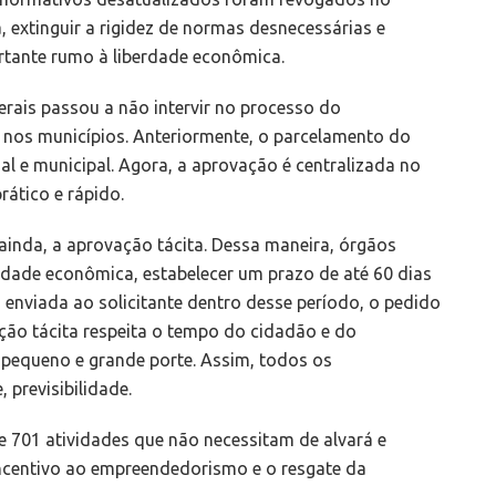
extinguir a rigidez de normas desnecessárias e
rtante rumo à liberdade econômica.
rais passou a não intervir no processo do
 nos municípios. Anteriormente, o parcelamento do
al e municipal. Agora, a aprovação é centralizada no
rático e rápido.
ainda, a aprovação tácita. Dessa maneira, órgãos
idade econômica, estabelecer um prazo de até 60 dias
a enviada ao solicitante dentro desse período, o pedido
ção tácita respeita o tempo do cidadão e do
 pequeno e grande porte. Assim, todos os
previsibilidade.
e 701 atividades que não necessitam de alvará e
 incentivo ao empreendedorismo e o resgate da