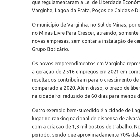
que regulamentaram a Lei de Liberdade Econôm
Varginha, Lagoa da Prata, Poços de Caldas e Di
O município de Varginha, no Sul de Minas, por 
no Minas Livre Para Crescer, atraindo, somente
novas empresas, sem contar a instalação de ce
Grupo Boticário.
Os novos empreendimentos em Varginha repre
a geração de 2.516 empregos em 2021 em compa
resultados contribuíram para o crescimento de
comparado a 2020. Além disso, o prazo de libe
na cidade foi reduzido de 60 dias para menos d
Outro exemplo bem-sucedido é a cidade de Lago
lugar no ranking nacional de dispensa de alva
com a criação de 1,3 mil postos de trabalho.
período, sendo que aproximadamente 70% del