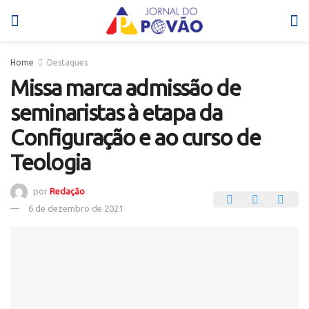
Home
Destaques
Missa marca admissão de
seminaristas à etapa da
Configuração e ao curso de
Teologia
por
Redação
6 de dezembro de 2021